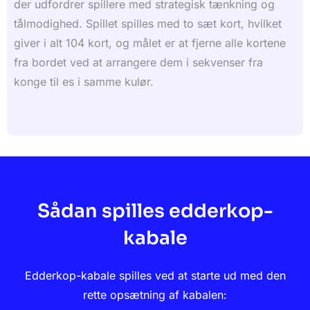
der udfordrer spillere med strategisk tænkning og
tålmodighed. Spillet spilles med to sæt kort, hvilket
giver i alt 104 kort, og målet er at fjerne alle kortene
fra bordet ved at arrangere dem i sekvenser fra
konge til es i samme kulør.
Sådan spilles edderkop-
kabale
Edderkop-kabale spilles ved at starte ud med den
rette opsætning af kabalen: