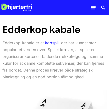
Edderkop kabale
Napoleon kabale
Edderkop kabale
Edderkop-kabale er et
kortspil
, der har vundet stor
popularitet verden over. Spillet kræver, at spilleren
organiserer kortene i faldende rækkefølge og i samme
kulør for at danne komplette sekvenser, der kan fjernes
fra bordet. Denne proces kræver både strategisk
planlægning og en god portion tålmodighed.