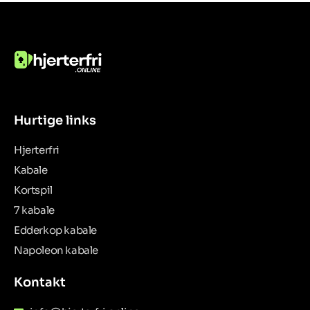
Hurtige links
Hjerterfri
Kabale
Kortspil
7 kabale
Edderkop kabale
Napoleon kabale
Kontakt