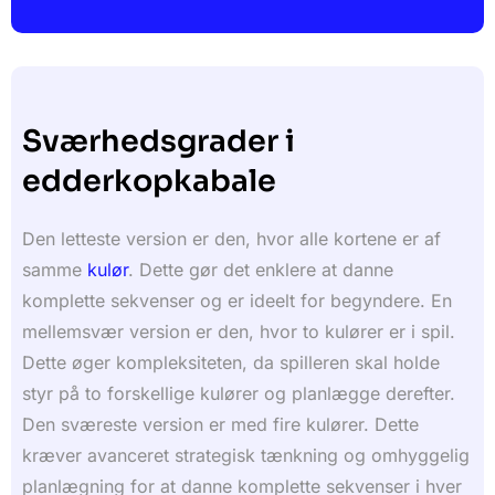
Sværhedsgrader i
edderkopkabale
Den letteste version er den, hvor alle kortene er af
samme
kulør
. Dette gør det enklere at danne
komplette sekvenser og er ideelt for begyndere. En
mellemsvær version er den, hvor to kulører er i spil.
Dette øger kompleksiteten, da spilleren skal holde
styr på to forskellige kulører og planlægge derefter.
Den sværeste version er med fire kulører. Dette
kræver avanceret strategisk tænkning og omhyggelig
planlægning for at danne komplette sekvenser i hver