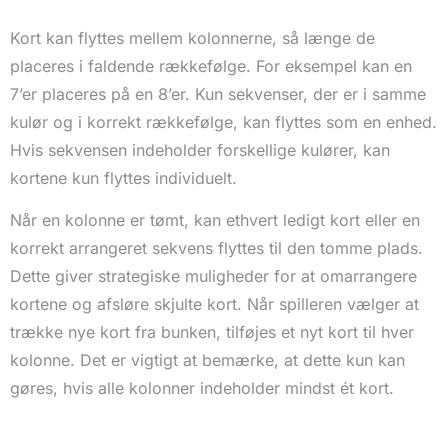
Kort kan flyttes mellem kolonnerne, så længe de
placeres i faldende rækkefølge. For eksempel kan en
7’er placeres på en 8’er. Kun sekvenser, der er i samme
kulør og i korrekt rækkefølge, kan flyttes som en enhed.
Hvis sekvensen indeholder forskellige kulører, kan
kortene kun flyttes individuelt.
Når en kolonne er tømt, kan ethvert ledigt kort eller en
korrekt arrangeret sekvens flyttes til den tomme plads.
Dette giver strategiske muligheder for at omarrangere
kortene og afsløre skjulte kort. Når spilleren vælger at
trække nye kort fra bunken, tilføjes et nyt kort til hver
kolonne. Det er vigtigt at bemærke, at dette kun kan
gøres, hvis alle kolonner indeholder mindst ét kort.