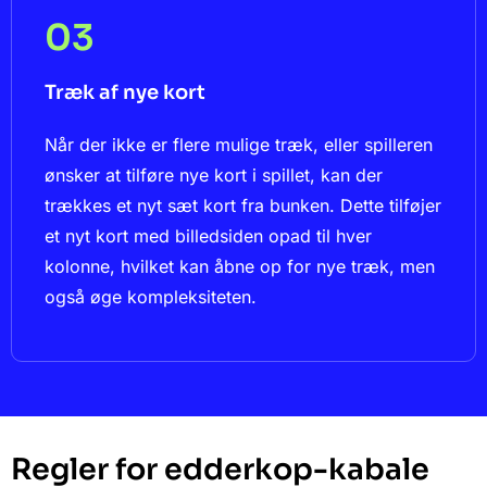
03
Træk af nye kort
Når der ikke er flere mulige træk, eller spilleren
ønsker at tilføre nye kort i spillet, kan der
trækkes et nyt sæt kort fra bunken. Dette tilføjer
et nyt kort med billedsiden opad til hver
kolonne, hvilket kan åbne op for nye træk, men
også øge kompleksiteten.
Regler for edderkop-kabale