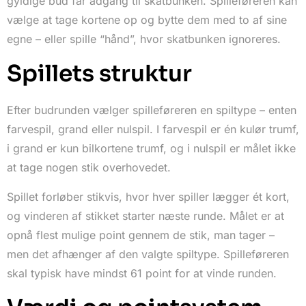
gyldige bud får adgang til skatbunken. Spilleføreren kan
vælge at tage kortene op og bytte dem med to af sine
egne – eller spille “hånd”, hvor skatbunken ignoreres.
Spillets struktur
Efter budrunden vælger spilleføreren en spiltype – enten
farvespil, grand eller nulspil. I farvespil er én kulør trumf,
i grand er kun bilkortene trumf, og i nulspil er målet ikke
at tage nogen stik overhovedet.
Spillet forløber stikvis, hvor hver spiller lægger ét kort,
og vinderen af stikket starter næste runde. Målet er at
opnå flest mulige point gennem de stik, man tager –
men det afhænger af den valgte spiltype. Spilleføreren
skal typisk have mindst 61 point for at vinde runden.