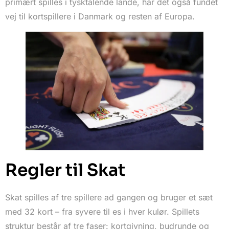
primært spilles i tysktalende lande, har det også fundet
vej til kortspillere i Danmark og resten af Europa.
Regler til Skat
Skat spilles af tre spillere ad gangen og bruger et sæt
med 32 kort – fra syvere til es i hver kulør. Spillets
struktur består af tre faser: kortgivning, budrunde og