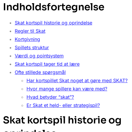
Indholdsfortegnelse
Skat kortspil historie og oprindelse
Regler til Skat
Kortgivning
Spillets struktur
Værdi og pointsystem
Skat kortspil tager tid at lære
Ofte stillede spørgsmål
Har kortspillet Skat noget at gøre med SKAT?
Hvor mange spillere kan være med?
Hvad betyder “skat”?
Er Skat et held- eller strategispil?
Skat kortspil historie og